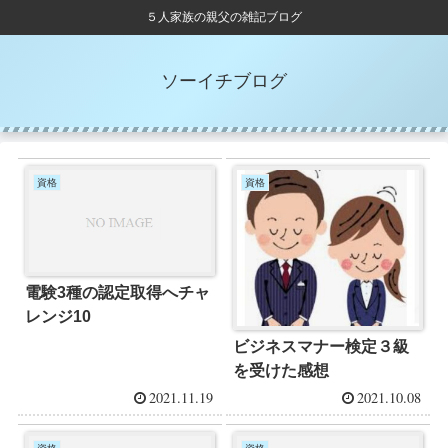
５人家族の親父の雑記ブログ
ソーイチブログ
資格
資格
電験3種の認定取得へチャ
レンジ10
ビジネスマナー検定３級
を受けた感想
2021.11.19
2021.10.08